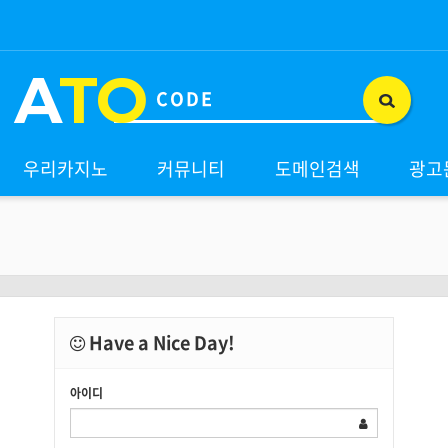
A
TO
우리카지노
커뮤니티
도메인검색
광고
Have a Nice Day!
아이디