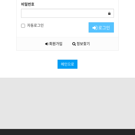
비밀번호
자동로그인
로그인
회원가입
정보찾기
메인으로