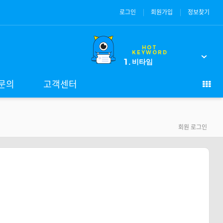
로그인
회원가입
정보찾기
HOT
KEYWORD
1.
비타임
문의
고객센터
회원 로그인