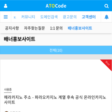
A
TO
Code
우리카지노
커뮤니티
도메인검색
광고문의
고객센터
공지사항
자주찾는질문
1:1 문의
배너홍보사이트
배너홍보사이트
전체(10)
Hot
사용중
헤라카지노 주소 - 파라오카지노 계열 후속 공식 온라인카지노
사이트
헤라카지노주소, 메이저사이트 안전한 놀이터 에볼루션바카라 해외스포츠 베팅헤라