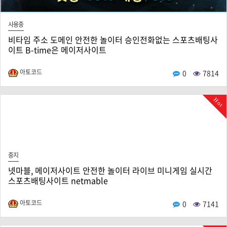
사용중
비타임 주소 도메인 안전한 놀이터 승인전화없는 스포츠배팅사
이트 B-time은 메이저사이트
비타임, 메이저사이트 안전한 놀이터 라이브 미니게임 실시간 스포츠배팅사이트
아토코드
0
7814
btime대한민국의메이저사이트안전한놀이터-카지노배팅,라이브,미니게임,실시간, 토
토배팅사이트소개아토코드인증…
Hot
중지
넷마블, 메이저사이트 안전한 놀이터 라이브 미니게임 실시간
스포츠배팅사이트 netmable
넷마블, 메이저사이트 안전한 놀이터 라이브 미니게임 실시간 스포츠배팅사이트
아토코드
0
7141
Netmable대한민국의메이저사이트안전한놀이터-카지노배팅,라이브,미니게임,실시
간, 토토배팅사이트소개아토코…