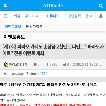
A
TO
Code
지노
파워볼
우리카지노
커뮤니티
도메인검색
광고문의
이벤트홍보
배팅가이드
이벤트홍보
[제7회] 파라오 카지노 총상금 2천만 토너먼트 "파라오사
이트" 전용 이벤트 개최
파라오담당자
0
8915
0
2020.11.16 18:55
http://axps47.com
+ 1579
매주 2천만원 개런티! 제7회 파라오 카지노 2천만 토너먼트
파라오만이 만들어낼 수 있는 흥미진진한 레이스
제6회 파라오 2천만 롤링 토너
먼트를 개최합니다.
라이브카지노 모든게임 + 해외스포츠 + 파워볼까지 이용 가능합니다!