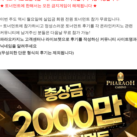
★ 토너먼트에 한해서는 모든 금지게임이 해제됩니다 ★
이번 주도 역시 월요일에 실입금 회원 전원 토너먼트 참가 무료입니다.
+ 토너먼트에 참가하시고 정성스러운 토너먼트 후기를 각 온라인카지노 관련
커뮤니티에 남겨주신 분들은 다음날 무료 참가 가능!
파라오카지노 고객센터나 라이브챗으로 후기를 작성하신 커뮤니티 사이트명과
닉네임을 알려주세요
(무성의한 단문 형식의 후기는 제외됩니다)