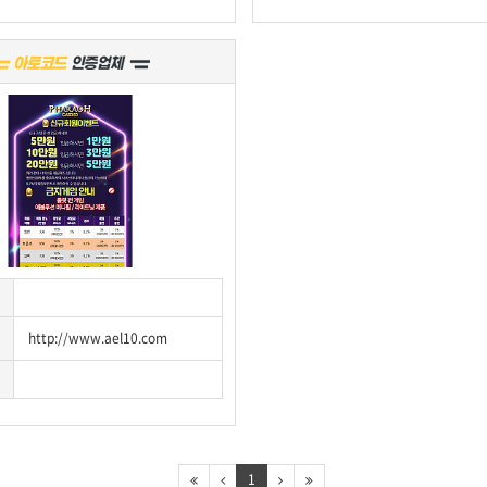
http://www.ael10.com
1