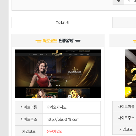
Total 6
사이트이름
사이트이름
파라오카지노
사이트주소
사이트주소
http://obs-379.com
가입코드
가입코드
신규가입x