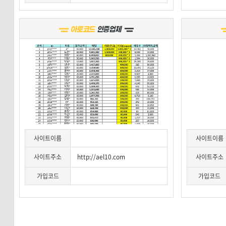
사이트이름
사이트이름
사이트주소
http://ael10.com
사이트주소
가입코드
가입코드