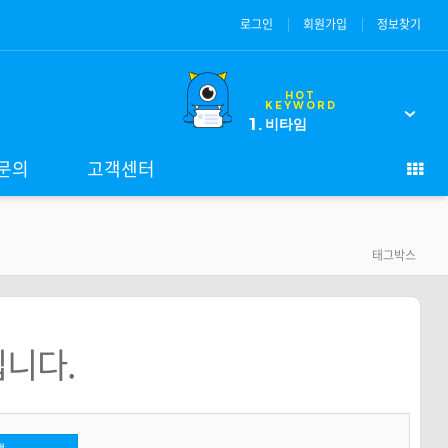
로그인
회원가입
정보찾기
HOT
KEYWORD
1.
비타임
문의
고객센터
태그박스
입니다.