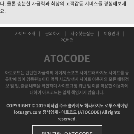
다. 물론 충분한 자금력과 최상의 고객감동 서비스를 경험해보세
요.
사이트 소개
문의하기
자주찾는질문
이용안내
PC버전
ATOCODE
아토코드는 탄탄한 자금력의 메이저 스포츠 사이트와 카지노 사이트를 등
록함에 있어 검증된놀이터 먹튀 사고발생시 사이트 이용자의 모든 배팅정
보 및 입.출금 내역을 확인하며 사이트규정 위반 및 이를 악용한 이용자에
대하여 아토코드는 일체 책임지지 않습니다.
COPYRIGHT
2019 비타임 주소 솔카지노 헤라카지노 로투스게이밍
lotusgm.com 정식업체 - 아토코드 (ATOCODE) All rights
reserved.