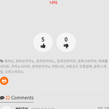
니다.
5
0
파라오
,
파라오카지노
,
온라인카지노
,
온라인바카라
,
로투스바카라
,
파워볼
사이트
,
카지노사이트
,
온라인카지노 커뮤니티
,
아토코드 인증업체
,
로투스게
임
,
오투스카지노
22
Comments
답변
삭제
배팅준비