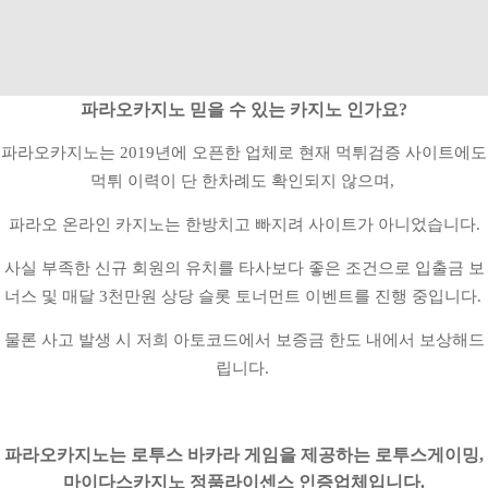
파라오카지노 믿을 수 있는 카지노 인가요?
파라오카지노는 2019년에 오픈한 업체로 현재 먹튀검증 사이트에도
먹튀 이력이 단 한차례도 확인되지 않으며,
파라오 온라인 카지노는 한방치고 빠지려 사이트가 아니었습니다.
사실 부족한 신규 회원의 유치를 타사보다 좋은 조건으로 입출금 보
너스 및 매달 3천만원 상당 슬롯 토너먼트 이벤트를 진행 중입니다.
물론 사고 발생 시 저희 아토코드에서 보증금 한도 내에서 보상해드
립니다.
파라오카지노는 로투스 바카라 게임을 제공하는 로투스게이밍,
마이다스카지노 정품라이센스 인증업체입니다.