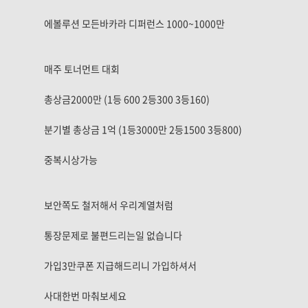
에볼루션 모든바카라 디퍼런스 1000~1000만
매주 토너먼트 대회
총상금2000만 (1등 600 2등300 3등160)
분기별 총상금 1억 (1등3000만 2등1500 3등800)
중복시상가능
보안쪽도 철저해서 우리계열처럼
통장문제로 불편드리는일 없습니다
가입3만쿠폰 지급해드리니 가입하셔서
사대한번 마춰보세요