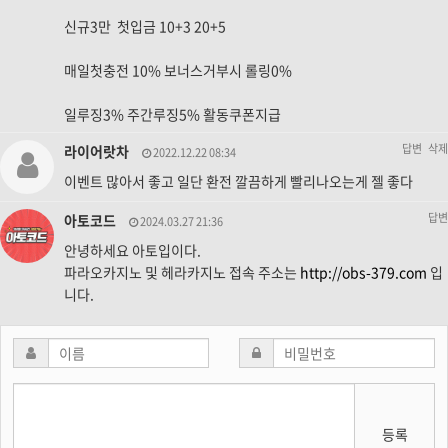
신규3만 첫입금 10+3 20+5
매일첫충전 10% 보너스거부시 롤링0%
일루징3% 주간루징5% 활동쿠폰지급
답변
삭제
라이어랏차
2022.12.22 08:34
이벤트 많아서 좋고 일단 환전 깔끔하게 빨리나오는게 젤 좋다
답변
아토코드
2024.03.27 21:36
안녕하세요 아토입이다.
파라오카지노 및 헤라카지노 접속 주소는
http://obs-379.com
입
니다.
등록