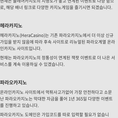
현재는 솔레어카지노의 지명도가 높고 연계된 이벤트로 다양 함으
로, 해당 배너 링크로 다양한 카지노게임을 즐기시면 되겠습니다.
헤라카지노
헤라카지노(HeraCasino)는 기존 파라오카지노에서 더 이상 신규
가입을 받지 않음에 따라 후속 사이트로 리뉴얼된 파라오계열 온라
인카지노 사이트입니다.
현재는 파라오카지노의 정통성이 연계된 잭팟 이벤트로 더 나은 서
비스를 계속 이용하실 수 있겠습니다.
파라오카지노
온라인카지노 사이트에서 먹튀사고가없어 가장 안전하다고 소문
난 파라오카지노는 막대한 자금을 풀어 1년 365일 다양한 이벤트
를 진행하고 있습니다.
파라오카지노 도메인은 가입코드를 따로 입력할 필요가 없습니