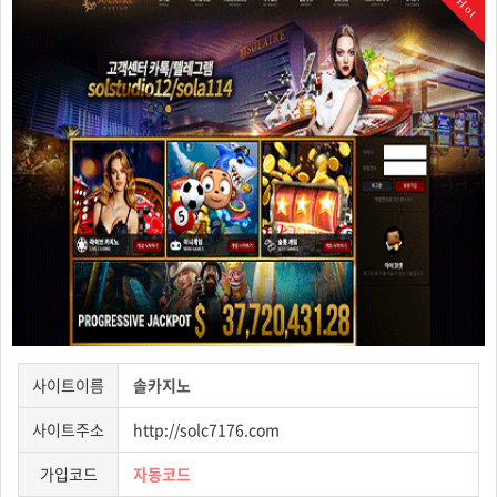
Hot
사이트이름
솔카지노
사이트주소
http://solc7176.com
가입코드
자동코드