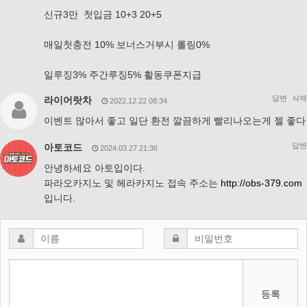
신규3만 첫입금 10+3 20+5
매일첫충전 10% 보너스거부시 롤링0%
일루징3% 주간루징5% 활동쿠폰지급
답변
삭제
라이어랏차
2022.12.22 08:34
이벤트 많아서 좋고 일단 환전 깔끔하게 빨리나오는게 젤 좋다
답변
아토코드
2024.03.27 21:36
안녕하세요 아토입이다.
파라오카지노 및 헤라카지노 접속 주소는
http://obs-379.com
입니다.
등록