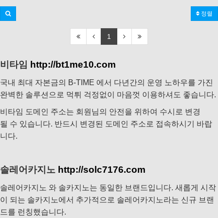
정렬
1
비타임
http://bt1me10.com
국내 최대 자본금의 B-TIME 에서 다년간의 운영 노하우를 가진
완벽한 솔루션으로 먹튀 걱정없이 마음껏 이용하셔도 좋습니다.
비타임 도메인 주소는 회원님의 안전을 위하여 수시로 변경
될 수 있습니다. 반드시 변경된 도메인 주소로 접속하시기 바랍
니다.
솔레어카지노
http://solc7176.com
솔레어카지노 와 솔카지노는 동일한 브랜드입니다. 새롭게 시작
이 되는 솔카지노에서 추가적으로 솔레어카지노라는 신규 브랜
드를 런칭했습니다.