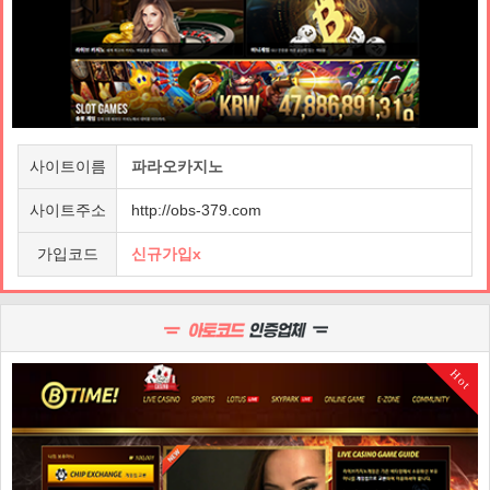
사이트이름
파라오카지노
사이트주소
http://obs-379.com
가입코드
신규가입x
Hot