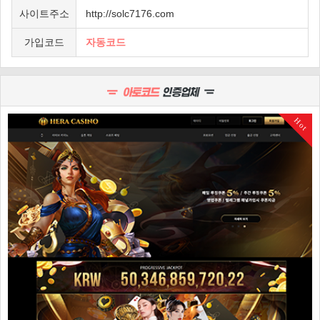
사이트주소
http://solc7176.com
가입코드
자동코드
Hot