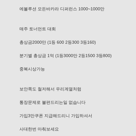
에볼루션 모든바카라 디퍼런스 1000~1000만
매주 토너먼트 대회
총상금2000만 (1등 600 2등300 3등160)
분기별 총상금 1억 (1등3000만 2등1500 3등800)
중복시상가능
보안쪽도 철저해서 우리계열처럼
통장문제로 불편드리는일 없습니다
가입3만쿠폰 지급해드리니 가입하셔서
사대한번 마춰보세요