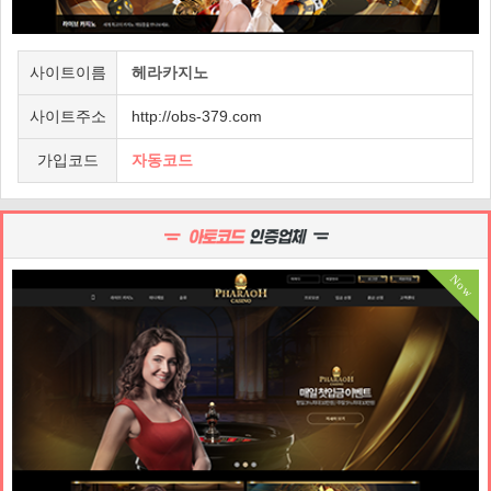
사이트이름
헤라카지노
사이트주소
http://obs-379.com
가입코드
자동코드
Now