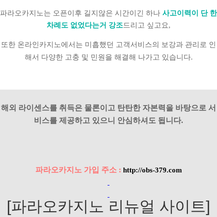
파라오카지노는 오픈이후 길지않은 시간이긴 하나
사고이력이 단 한
차례도 없었다는거 강조
드리고 싶고요,
또한 온라인카지노에서는 미흡했던 고객서비스의 보강과 관리로 인
해서 다양한 고충 및 민원을 해결해 나가고 있습니다.
해외 라이센스
를 취득은 물론이고 탄탄한 자본력을 바탕으로
서
비스를 제공하고 있으니 안심하셔도 됩니다.
파라오카지노 가입 주소 :
http://obs-379.com
[파라오카지노 리뉴얼 사이트]