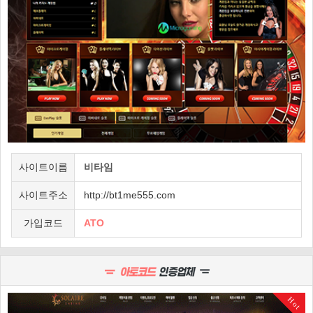
사이트이름
비타임
사이트주소
http://bt1me555.com
가입코드
ATO
Hot