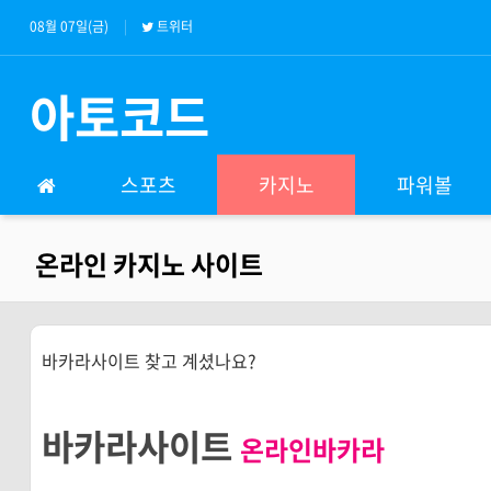
08월 07일(금)
트위터
아토코드
스포츠
카지노
파워볼
온라인 카지노 사이트
바카라사이트 찾고 계셨나요?
바카라사이트
온라인바카라