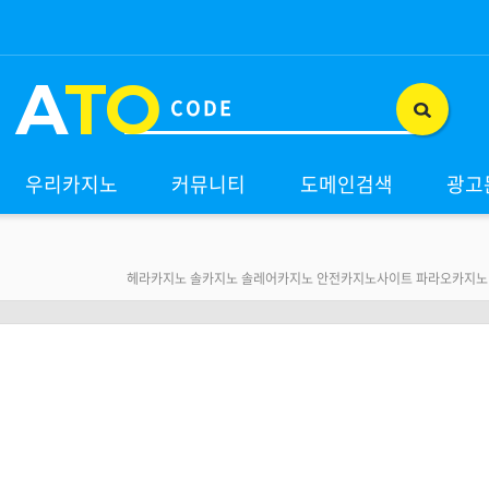
A
TO
우리카지노
커뮤니티
도메인검색
광고
헤라카지노 솔카지노 솔레어카지노 안전카지노사이트 파라오카지노