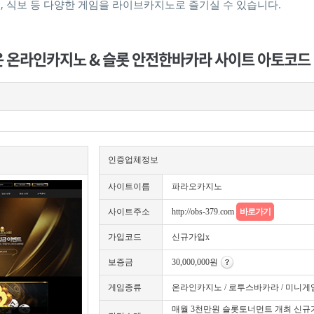
, 식보 등 다양한 게임을 라이브카지노로 즐기실 수 있습니다.
온라인카지노 & 슬롯 안전한바카라 사이트 아토코드 인
인증업체정보
사이트이름
파라오카지노
사이트주소
http://obs-379.com
바로가기
가입코드
신규가입x
보증금
30,000,000원
게임종류
온라인카지노 / 로투스바카라 / 미니게임
매월 3천만원 슬롯토너먼트 개최 신규