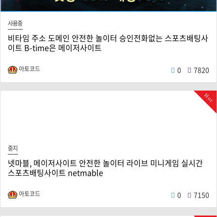
사용중
비타임 주소 도메인 안전한 놀이터 승인전화없는 스포츠배팅사
이트 B-time은 메이저사이트
비타임, 메이저사이트 안전한 놀이터 라이브 미니게임 실시간 스포츠배팅사이트
아토코드
0
7820
btime대한민국의메이저사이트안전한놀이터-카지노배팅,라이브,미니게임,실시간, 토
토배팅사이트소개아토코드인증…
Hot
중지
넷마블, 메이저사이트 안전한 놀이터 라이브 미니게임 실시간
스포츠배팅사이트 netmable
넷마블, 메이저사이트 안전한 놀이터 라이브 미니게임 실시간 스포츠배팅사이트
아토코드
0
7150
Netmable대한민국의메이저사이트안전한놀이터-카지노배팅,라이브,미니게임,실시
간, 토토배팅사이트소개아토코…