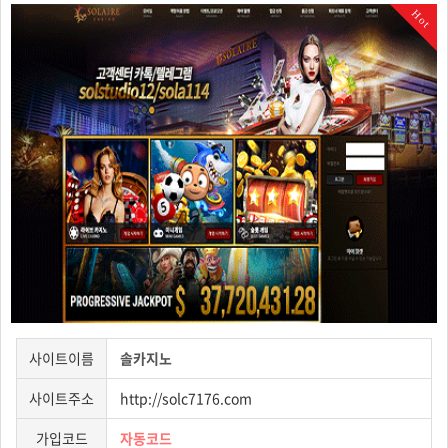
Hot
사이트이름
솔카지노
사이트주소
http://solc7176.com
가입코드
자동코드