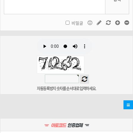
비밀글
자동등록방지 숫자를 순서대로 입력하세요.