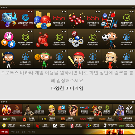
# 로투스 바카라 게임 이용을 원하시면 바로 화면 상단에 링크를 통
해 입장해주세요
다양한 미니게
임