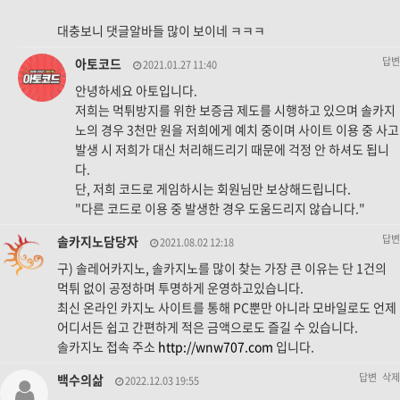
대충보니 댓글알바들 많이 보이네 ㅋㅋㅋ
답변
아토코드
2021.01.27 11:40
안녕하세요 아토입니다.
저희는 먹튀방지를 위한 보증금 제도를 시행하고 있으며 솔카지
노의 경우 3천만 원을 저희에게 예치 중이며 사이트 이용 중 사고
발생 시 저희가 대신 처리해드리기 때문에 걱정 안 하셔도 됩니
다.
단, 저희 코드로 게임하시는 회원님만 보상해드립니다.
"다른 코드로 이용 중 발생한 경우 도움드리지 않습니다."
답변
솔카지노담당자
2021.08.02 12:18
구) 솔레어카지노, 솔카지노를 많이 찾는 가장 큰 이유는 단 1건의
먹튀 없이 공정하며 투명하게 운영하고있습니다.
최신 온라인 카지노 사이트를 통해 PC뿐만 아니라 모바일로도 언제
어디서든 쉽고 간편하게 적은 금액으로도 즐길 수 있습니다.
솔카지노 접속 주소
http://wnw707.com
입니다.
답변
삭제
백수의삶
2022.12.03 19:55