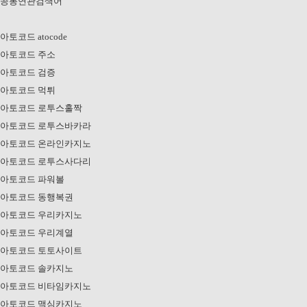
공통연관검색어
아토코드 atocode
아토코드 주소
아토코드 검증
아토코드 먹튀
아토코드 로투스홀짝
아토코드 로투스바카라
아토코드 온라인카지노
아토코드 로투스사다리
아토코드 파워볼
아토코드 동행복권
아토코드 우리카지노
아토코드 우리계열
아토코드 토토사이트
아토코드 솔카지노
아토코드 비타임카지노
아토코드 맥심카지노