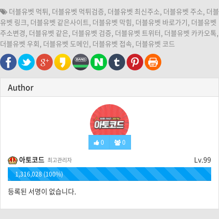
더블유벳 먹튀
,
더블유벳 먹튀검증
,
더블유벳 최신주소
,
더블유벳 주소
,
더블
유벳 링크
,
더블유벳 같은사이트
,
더블유벳 막힘
,
더블유벳 바로가기
,
더블유벳
주소변경
,
더블유벳 같은
,
더블유벳 검증
,
더블유벳 트위터
,
더블유벳 카카오톡
,
더블유벳 우회
,
더블유벳 도메인
,
더블유벳 접속
,
더블유벳 코드
Author
0
0
아토코드
Lv.99
최고관리자
1,316,028 (100%)
등록된 서명이 없습니다.