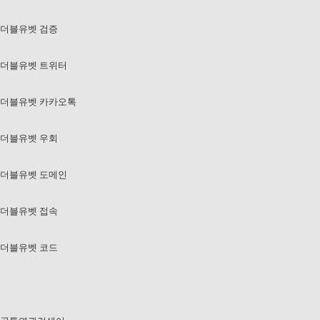
더블유벳 검증
더블유벳 트위터
더블유벳 카카오톡
더블유벳 우회
더블유벳 도메인
더블유벳 접속
더블유벳 코드