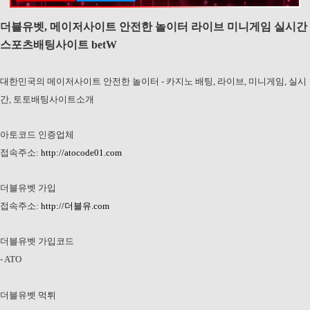
더블유벳, 메이저사이트 안전한 놀이터 라이브 미니게임 실시간
스포츠배팅사이트 betW
대한민국의 메이저사이트 안전한 놀이터
- 카지노 배팅, 라이브, 미니게임, 실시
간, 토토배팅사이트소개
아토코드 인증업체
접속주소:
http://atocode01.com
더블유벳 가입
접속주소:
http://더블유.com
더블유벳 가입코드
- ATO
더블유벳 먹튀