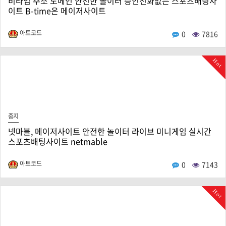
비타임 주소 도메인 안전한 놀이터 승인전화없는 스포츠배팅사
이트 B-time은 메이저사이트
비타임, 메이저사이트 안전한 놀이터 라이브 미니게임 실시간 스포츠배팅사이트
아토코드
0
7816
btime대한민국의메이저사이트안전한놀이터-카지노배팅,라이브,미니게임,실시간, 토
토배팅사이트소개아토코드인증…
Hot
중지
넷마블, 메이저사이트 안전한 놀이터 라이브 미니게임 실시간
스포츠배팅사이트 netmable
넷마블, 메이저사이트 안전한 놀이터 라이브 미니게임 실시간 스포츠배팅사이트
아토코드
0
7143
Netmable대한민국의메이저사이트안전한놀이터-카지노배팅,라이브,미니게임,실시
간, 토토배팅사이트소개아토코…
Hot