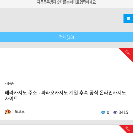
자동등록방지 숫자를 순서대로 입력하세요.
전체(10)
Hot
사용중
헤라카지노 주소 - 파라오카지노 계열 후속 공식 온라인카지노
사이트
헤라카지노주소, 메이저사이트 안전한 놀이터 에볼루션바카라 해외스포츠 베팅헤라
아토코드
0
3415
카지노 가입쿠폰 지급하는 공식 에이전트 아토코드 입니다.헤라카지노 접속주소 막힘
이 발생시http://ob…
Hot