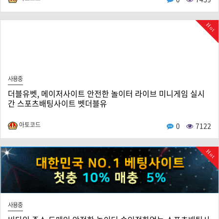
다.아토코드 접속주소 : atocode01.com솔카지노 주소 : http://atoc…
Hot
사용중
더블유벳, 메이저사이트 안전한 놀이터 라이브 미니게임 실시
간 스포츠배팅사이트 벳더블유
더블유벳, 메이저사이트 안전한 놀이터 라이브 미니게임 실시간 스포츠배팅사이트
아토코드
0
7122
betW대한민국의메이저사이트안전한놀이터-카지노배팅,라이브,미니게임,실시간, 토
토배팅사이트소개아토코드인증…
Hot
사용중