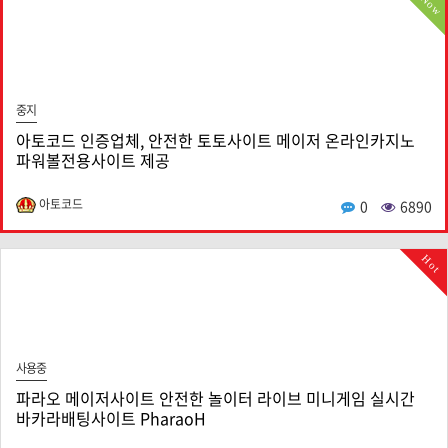
Now
중지
아토코드 인증업체, 안전한 토토사이트 메이저 온라인카지노
파워볼전용사이트 제공
대한민국의 메이저사이트 안전한 놀이터- 카지노 배팅, 라이브, 미니게임, 실시간, 배
아토코드
0
6890
팅사이트소개아토코드 인증업체접속주소:http://atocode01.com솔카지노 주소접
속주소:h…
Hot
사용중
파라오 메이저사이트 안전한 놀이터 라이브 미니게임 실시간
바카라배팅사이트 PharaoH