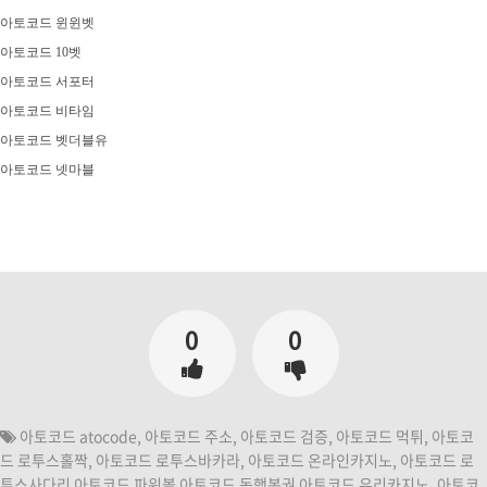
아토코드 윈윈벳
아토코드 10벳
아토코드 서포터
아토코드 비타임
아토코드 벳더블유
아토코드 넷마블
0
0
아토코드 atocode
,
아토코드 주소
,
아토코드 검증
,
아토코드 먹튀
,
아토코
드 로투스홀짝
,
아토코드 로투스바카라
,
아토코드 온라인카지노
,
아토코드 로
투스사다리 아토코드 파워볼 아토코드 동행복권 아토코드 우리카지노
,
아토코