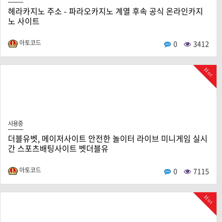
헤라카지노 주소 - 파라오카지노 계열 후속 공식 온라인카지
노 사이트
헤라카지노주소, 메이저사이트 안전한 놀이터 에볼루션바카라 해외스포츠 베팅헤
아토코드
0
3412
라카지노 가입쿠폰 지급하는 공식 에이전트 아토코드 입니다.헤라카지노 접속주소
막힘이 발생시http://ob…
Hot
사용중
더블유벳, 메이저사이트 안전한 놀이터 라이브 미니게임 실시
간 스포츠배팅사이트 벳더블유
더블유벳, 메이저사이트 안전한 놀이터 라이브 미니게임 실시간 스포츠배팅사이트
아토코드
0
7115
betW대한민국의메이저사이트안전한놀이터-카지노배팅,라이브,미니게임,실시간,
토토배팅사이트소개아토코드인증…
Hot