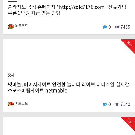
솔카지노 공식 홈페이지 "http://solc7176.com" 신규가입
쿠폰 3만원 지급 받는 방법
아토코드가 보증하는 솔카지노 공식 홈페이지 주소는 "http://solc7176.com" 입
아토코드
0
7455
니다.아토코드 접속주소 : atocode01.com솔카지노 주소 : http://atoc…
Hot
중지
넷마블, 메이저사이트 안전한 놀이터 라이브 미니게임 실시간
스포츠배팅사이트 netmable
넷마블, 메이저사이트 안전한 놀이터 라이브 미니게임 실시간 스포츠배팅사이트
아토코드
0
7140
Netmable대한민국의메이저사이트안전한놀이터-카지노배팅,라이브,미니게임,실
시간, 토토배팅사이트소개아토코…
Hot