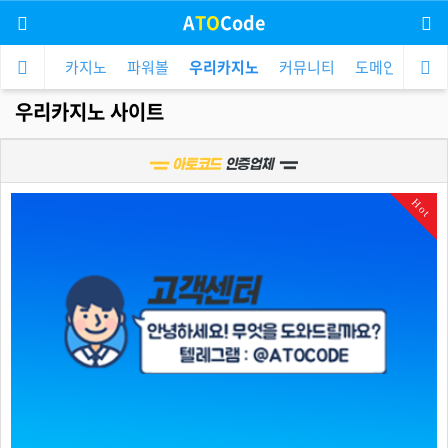
A
TO
Code
스포츠
카지노
파워볼
우리카지노
커뮤니티
도메인검색
우리카지노 사이트
Hot