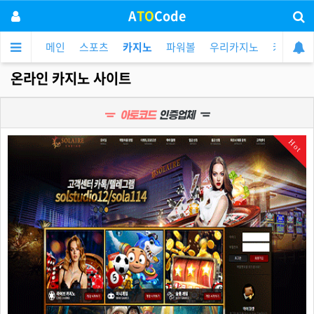
A
TO
Code
메인
스포츠
카지노
파워볼
우리카지노
커뮤니티
온라인 카지노 사이트
Hot