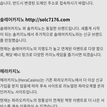
습니다. 반드시 변경된 도메인 주소로 접속하시기 바랍니다.
솔레어카지노
http://solc7176.com
솔레어카지노 와 솔카지노는 동일한 브랜드입니다. 새롭게 시작
이 되는 솔카지노에서 추가적으로 솔레어카지노라는 신규 브랜드
를 런칭했습니다.
현재는 솔레어카지노의 지명도가 높고 연계된 이벤트로 다양 함으
로, 해당 배너 링크로 다양한 카지노게임을 즐기시면 되겠습니다.
헤라카지노
헤라카지노(HeraCasino)는 기존 파라오카지노에서 더 이상 신규
가입을 받지 않음에 따라 후속 사이트로 리뉴얼된 파라오계열 온라
인카지노 사이트입니다.
현재는 파라오카지노의 정통성이 연계된 잭팟 이벤트로 더 나은 서
비스를 계속 이용하실 수 있겠습니다.