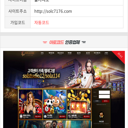
사이트주소
http://solc7176.com
가입코드
자동코드
Hot