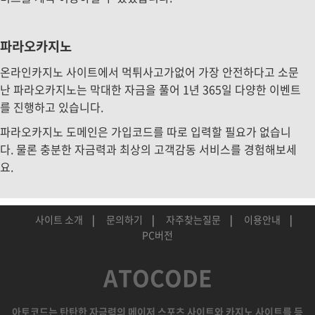
파라오카지노
온라인카지노 사이트에서 먹튀사고가없어 가장 안전하다고 소문
난 파라오카지노는 막대한 자금을 풀어 1년 365일 다양한 이벤트
를 진행하고 있습니다.
파라오카지노 도메인은 가입코드를 따로 입력할 필요가 없습니
다. 물론 충분한 자금력과 최상의 고객감동 서비스를 경험해보세
요.
사이트 소개
문의하기
자주찾는질문
이용안내
PC버전
ATOCODE
아토코드는 탄탄한 자금력의 메이저 스포츠 사이트와 카지노 사이트를 등