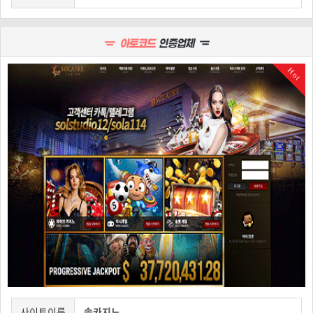
Hot
사이트이름
솔카지노