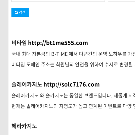
검색
비타임
http://bt1me555.com
국내 최대 자본금의 B-TIME 에서 다년간의 운영 노하우를 
비타임 도메인 주소는 회원님의 안전을 위하여 수시로 변경될 
솔레어카지노
http://solc7176.com
솔레어카지노 와 솔카지노는 동일한 브랜드입니다. 새롭게 시
현재는 솔레어카지노의 지명도가 높고 연계된 이벤트로 다양 
헤라카지노