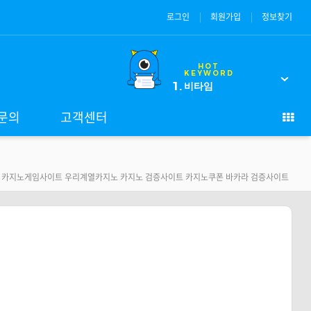
로그인
회원가입
정보찾기
HOT
KEYWORD
1.
비타임
문의
고객센터
 카지노게임사이트 우리계열카지노 카지노 검증사이트 카지노쿠폰 바카라 검증사이트