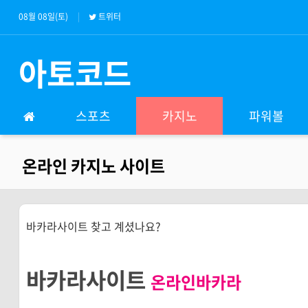
08월 08일(토)
트위터
아토코드
스포츠
카지노
파워볼
온라인 카지노 사이트
바카라사이트 찾고 계셨나요?
바카라사이트
온라인바카라