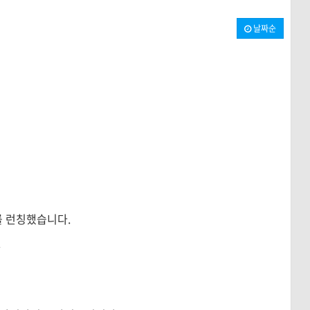
날짜순
 런칭했습니다.
.